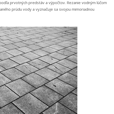
 podľa prvotných predstáv a výpočtov. Rezanie vodným lúčom
vaného prúdu vody a vyznačuje sa svojou mimoriadnou