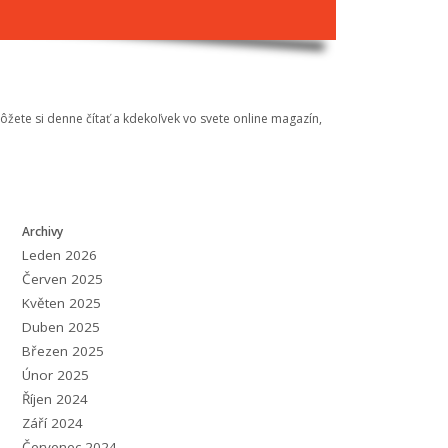
Môžete si denne čítať a kdekoľvek vo svete online magazín,
Archivy
Leden 2026
Červen 2025
Květen 2025
Duben 2025
Březen 2025
Únor 2025
Říjen 2024
Září 2024
Červenec 2024