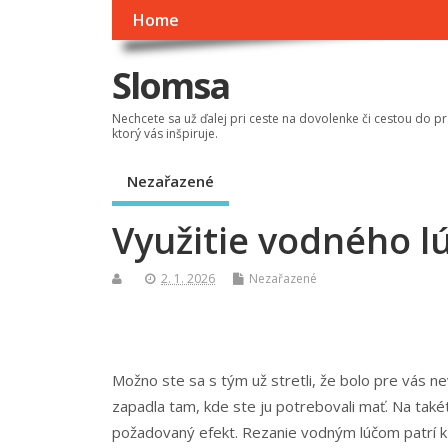
Home
Slomsa
Nechcete sa už ďalej pri ceste na dovolenke či cestou do pr
ktorý vás inšpiruje.
Nezařazené
Využitie vodného lú
2. 1. 2026
Nezařazené
Možno ste sa s tým už stretli, že bolo pre vás n
zapadla tam, kde ste ju potrebovali mať. Na také
požadovaný efekt.
Rezanie vodným lúčom patrí k