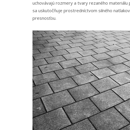
uchovávajú rozmery a tvary rezaného materiálu
sa uskutočňuje prostredníctvom silného natlako
presnosťou.