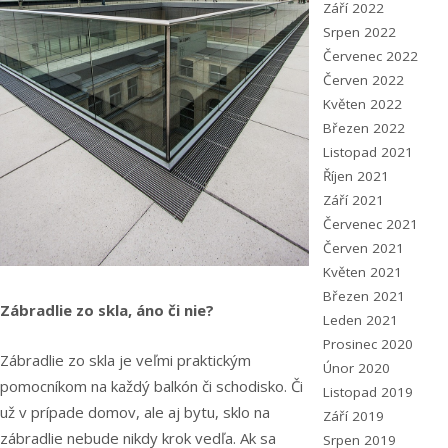
Září 2022
Srpen 2022
Červenec 2022
Červen 2022
Květen 2022
Březen 2022
Listopad 2021
Říjen 2021
Září 2021
Červenec 2021
Červen 2021
Květen 2021
Březen 2021
Zábradlie zo skla, áno či nie?
Leden 2021
Prosinec 2020
Zábradlie zo skla je veľmi praktickým
Únor 2020
pomocníkom na každý balkón či schodisko. Či
Listopad 2019
už v prípade domov, ale aj bytu, sklo na
Září 2019
zábradlie nebude nikdy krok vedľa. Ak sa
Srpen 2019