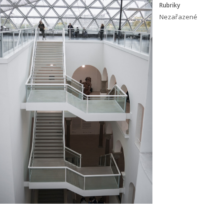
Rubriky
Nezařazené