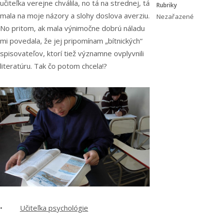
učiteľka verejne chválila, no tá na strednej, tá
Rubriky
mala na moje názory a slohy doslova averziu.
Nezařazené
No pritom, ak mala výnimočne dobrú náladu
mi povedala, že jej pripomínam „bítnických“
spisovateľov, ktorí tiež významne ovplyvnili
literatúru. Tak čo potom chcela!?
•
Učiteľka psychológie