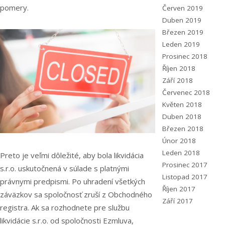
pomery.
Červen 2019
Duben 2019
Březen 2019
Leden 2019
Prosinec 2018
Říjen 2018
Září 2018
Červenec 2018
Květen 2018
Duben 2018
Březen 2018
Únor 2018
Leden 2018
Preto je veľmi dôležité, aby bola likvidácia
Prosinec 2017
s.r.o. uskutočnená v súlade s platnými
Listopad 2017
právnymi predpismi. Po uhradení všetkých
Říjen 2017
záväzkov sa spoločnosť zruší z Obchodného
Září 2017
registra. Ak sa rozhodnete pre službu
likvidácie s.r.o. od spoločnosti Ezmluva,