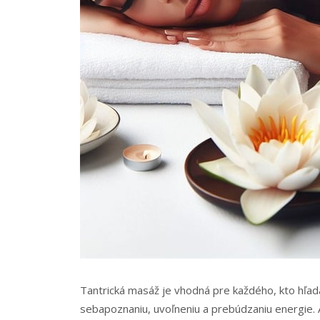
Tantrická masáž je vhodná pre každého, kto hľadá 
sebapoznaniu, uvoľneniu a prebúdzaniu energie.