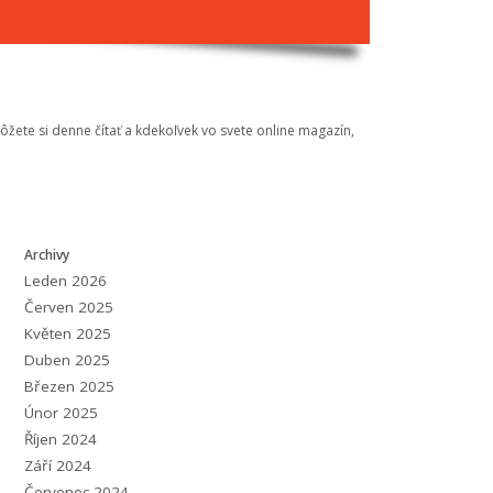
Môžete si denne čítať a kdekoľvek vo svete online magazín,
Archivy
Leden 2026
Červen 2025
Květen 2025
Duben 2025
Březen 2025
Únor 2025
Říjen 2024
Září 2024
Červenec 2024