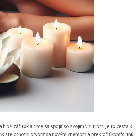
hlbší zážitok a chce sa spojiť so svojim vnútrom. Je to cesta k
 Ak ste ochotní otvoriť sa novým vnemom a prekročiť komfortnú