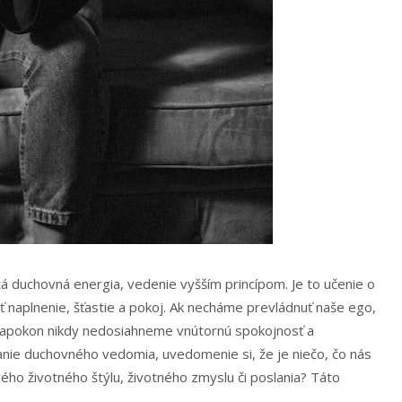
á duchovná energia, vedenie vyšším princípom. Je to učenie o
ť naplnenie, šťastie a pokoj. Ak necháme prevládnuť naše ego,
napokon nikdy nedosiahneme vnútornú spokojnosť a
kanie duchovného vedomia, uvedomenie si, že je niečo, čo nás
ého životného štýlu, životného zmyslu či poslania? Táto