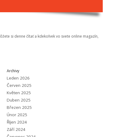
Môžete si denne čítať a kdekoľvek vo svete online magazín,
Archivy
Leden 2026
Červen 2025
Květen 2025
Duben 2025
Březen 2025
Únor 2025
Říjen 2024
Září 2024
Červenec 2024