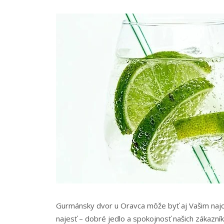
Gurmánsky dvor u Oravca môže byť aj Vašim naj
najesť – dobré jedlo a spokojnosť našich zákazní